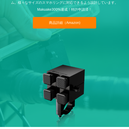
ム。様々なサイズのスマホリングに対応できるよう設計しています。
Makuake300%達成！特許申請済！
商品詳細（Amazon)