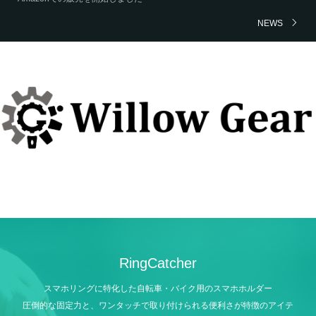
NEWS
RingCatcher
スマホリングに特化した自転車・バイク用のスマホホルダー
圧倒的な固定力と、ワンタッチで取り付けられる便利さが特徴のアイテ