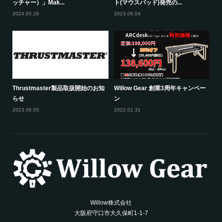
ッチャー）」Mak...
ト(マウスパッド)発売の...
2024.05.28
2023.08.04
Thrustmaster製品取扱開始のお知
Willow Gear 創業3周年キャンペー
らせ
ン
2023.08.03
2022.01.31
Willow株式会社
大阪府守口市大久保町1-1-7