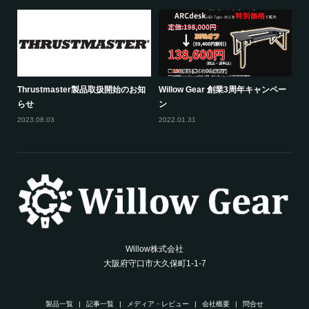
Thrustmaster製品取扱開始のお知
Willow Gear 創業3周年キャンペー
らせ
ン
2023.08.03
2022.01.31
Willow株式会社
大阪府守口市大久保町1-1-7
製品一覧
記事一覧
メディア・レビュー
会社概要
問合せ