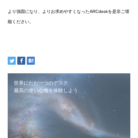
より強固になり、よりお求めやすくなったARCdeskを是非ご堪
能ください。
世界にただ一つのデスク
最高の使い心地を体験しよう