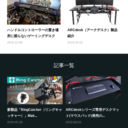
ハンドルコントローラーの置き場
ARCdesk（アークデスク）製品
所に困らないゲーミングデスク
紹介
2019.11.08
2019.04.02
記事一覧
新製品「RingCatcher（リングキャ
ARCdeskシリーズ専用デスクマッ
ッチャー）」Mak...
ト(マウスパッド)発売の...
2024.05.28
2023.08.04